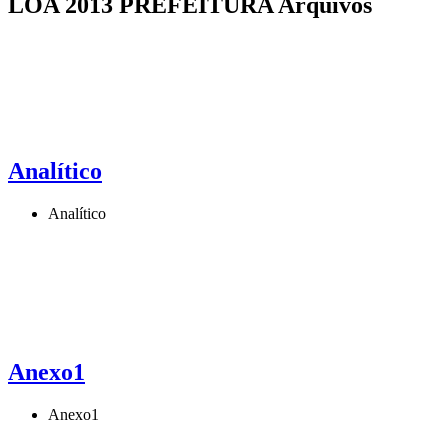
LOA 2013 PREFEITURA Arquivos
Analítico
Analítico
Anexo1
Anexo1