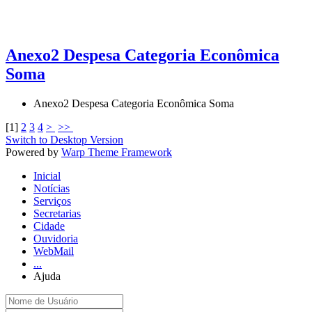
Anexo2 Despesa Categoria Econômica
Soma
Anexo2 Despesa Categoria Econômica Soma
[
1
]
2
3
4
>
>>
Switch to Desktop Version
Powered by
Warp Theme Framework
Inicial
Notícias
Serviços
Secretarias
Cidade
Ouvidoria
WebMail
...
Ajuda