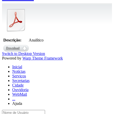
Descrição:
Analítico
Download
Switch to Desktop Version
Powered by
Warp Theme Framework
Inicial
Notícias
Serviços
Secretarias
Cidade
Ouvidoria
WebMail
...
Ajuda