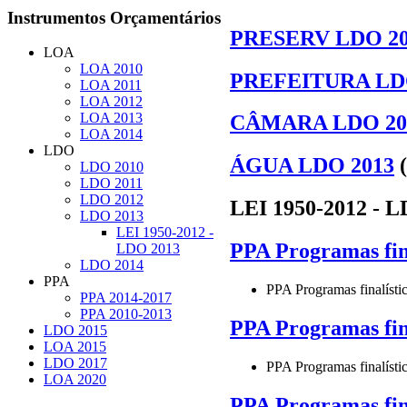
Instrumentos
Orçamentários
PRESERV LDO 20
LOA
LOA 2010
PREFEITURA LD
LOA 2011
LOA 2012
LOA 2013
CÂMARA LDO 20
LOA 2014
LDO
ÁGUA LDO 2013
LDO 2010
LDO 2011
LDO 2012
LEI 1950-2012 - L
LDO 2013
LEI 1950-2012 -
PPA Programas fina
LDO 2013
LDO 2014
PPA
PPA Programas finalísti
PPA 2014-2017
PPA 2010-2013
PPA Programas fina
LDO 2015
LOA 2015
LDO 2017
PPA Programas finalísti
LOA 2020
PPA Programas fina