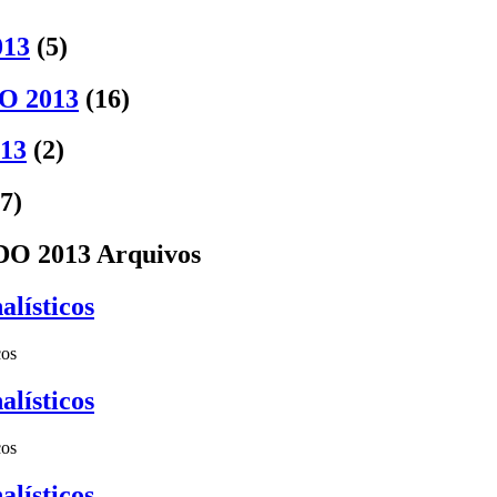
13
(5)
O 2013
(16)
13
(2)
(7)
DO 2013 Arquivos
lísticos
cos
lísticos
cos
lísticos