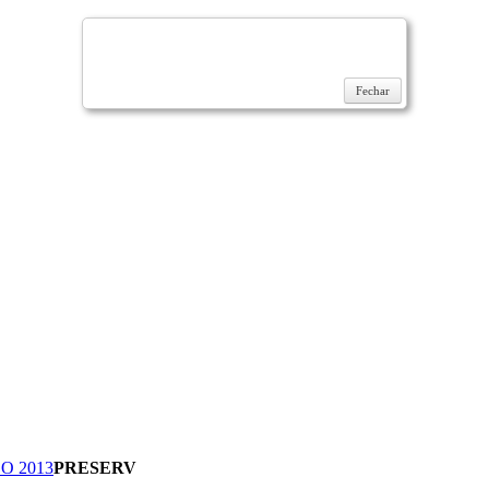
Fechar
O 2013
PRESERV