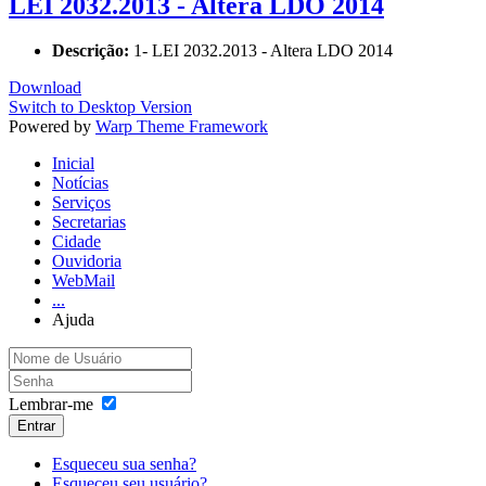
LEI 2032.2013 - Altera LDO 2014
Descrição:
1- LEI 2032.2013 - Altera LDO 2014
Download
Switch to Desktop Version
Powered by
Warp Theme Framework
Inicial
Notícias
Serviços
Secretarias
Cidade
Ouvidoria
WebMail
...
Ajuda
Lembrar-me
Entrar
Esqueceu sua senha?
Esqueceu seu usuário?