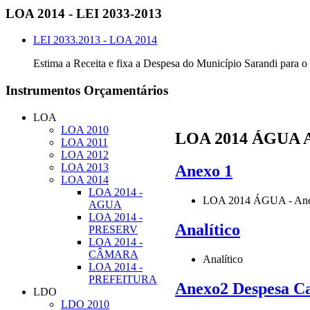
LOA
2014 - LEI 2033-2013
LEI 2033.2013 - LOA 2014
Estima a Receita e fixa a Despesa do Município Sarandi para o 
Instrumentos
Orçamentários
LOA
LOA 2010
LOA 2014 ÁGUA A
LOA 2011
LOA 2012
LOA 2013
Anexo 1
LOA 2014
LOA 2014 -
LOA 2014 ÁGUA - Ane
AGUA
LOA 2014 -
Analítico
PRESERV
LOA 2014 -
CÂMARA
Analítico
LOA 2014 -
PREFEITURA
Anexo2 Despesa C
LDO
LDO 2010