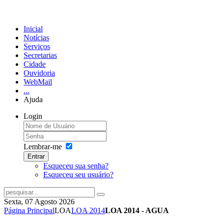
Inicial
Notícias
Serviços
Secretarias
Cidade
Ouvidoria
WebMail
...
Ajuda
Login
Lembrar-me
Entrar
Esqueceu sua senha?
Esqueceu seu usuário?
Sexta, 07 Agosto 2026
Página Principal
LOA
LOA 2014
LOA 2014 - AGUA