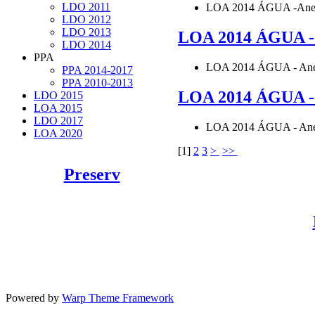
LDO 2011
LOA 2014 ÁGUA -Anexo
LDO 2012
LDO 2013
LOA 2014 ÁGUA - 
LDO 2014
PPA
LOA 2014 ÁGUA - Ane
PPA 2014-2017
PPA 2010-2013
LOA 2014 ÁGUA -
LDO 2015
LOA 2015
LDO 2017
LOA 2014 ÁGUA - Ane
LOA 2020
[
1
]
2
3
>
>>
Preserv
Powered by
Warp Theme Framework