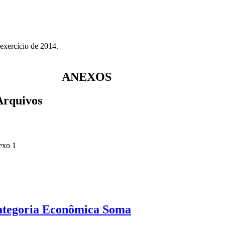
exercício de 2014.
ANEXOS
rquivos
xo 1
ategoria Econômica Soma