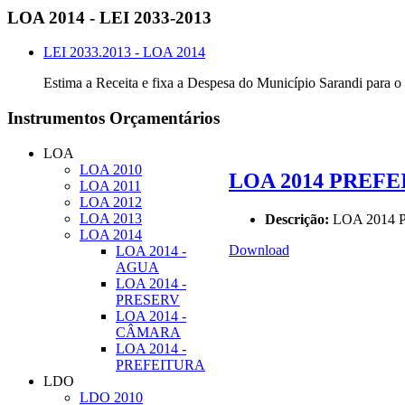
LOA
2014 - LEI 2033-2013
LEI 2033.2013 - LOA 2014
Estima a Receita e fixa a Despesa do Município Sarandi para o 
Instrumentos
Orçamentários
LOA
LOA 2010
LOA 2014 PREFEI
LOA 2011
LOA 2012
LOA 2013
Descrição:
LOA 2014 P
LOA 2014
Download
LOA 2014 -
AGUA
LOA 2014 -
PRESERV
LOA 2014 -
CÂMARA
LOA 2014 -
PREFEITURA
LDO
LDO 2010