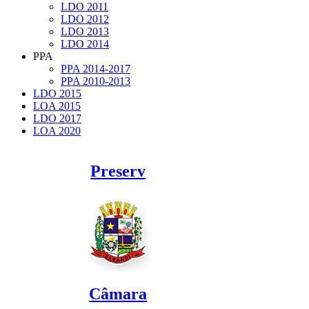
LDO 2011
LDO 2012
LDO 2013
LDO 2014
PPA
PPA 2014-2017
PPA 2010-2013
LDO 2015
LOA 2015
LDO 2017
LOA 2020
Preserv
Câmara