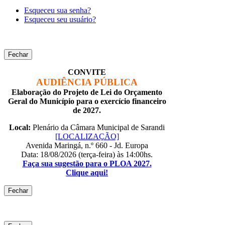
Esqueceu sua senha?
Esqueceu seu usuário?
Fechar
CONVITE
AUDIÊNCIA PÚBLICA
Elaboração do Projeto de Lei do Orçamento
Geral do Município para o exercício financeiro
de 2027.
Local:
Plenário da Câmara Municipal de Sarandi
[LOCALIZAÇÃO]
Avenida Maringá, n.º 660 - Jd. Europa
Data: 18/08/2026 (terça-feira) às 14:00hs.
Faça sua sugestão para o PLOA 2027.
Clique aqui!
Fechar