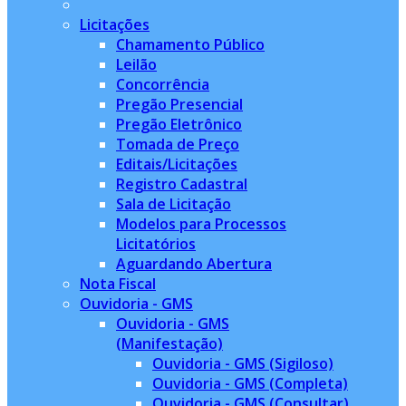
Licitações
Chamamento Público
Leilão
Concorrência
Pregão Presencial
Pregão Eletrônico
Tomada de Preço
Editais/Licitações
Registro Cadastral
Sala de Licitação
Modelos para Processos
Licitatórios
Aguardando Abertura
Nota Fiscal
Ouvidoria - GMS
Ouvidoria - GMS
(Manifestação)
Ouvidoria - GMS (Sigiloso)
Ouvidoria - GMS (Completa)
Ouvidoria - GMS (Consultar)