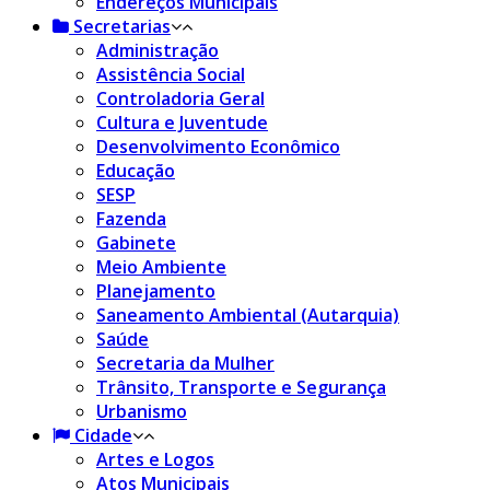
Endereços Municipais
Secretarias
Administração
Assistência Social
Controladoria Geral
Cultura e Juventude
Desenvolvimento Econômico
Educação
SESP
Fazenda
Gabinete
Meio Ambiente
Planejamento
Saneamento Ambiental (Autarquia)
Saúde
Secretaria da Mulher
Trânsito, Transporte e Segurança
Urbanismo
Cidade
Artes e Logos
Atos Municipais