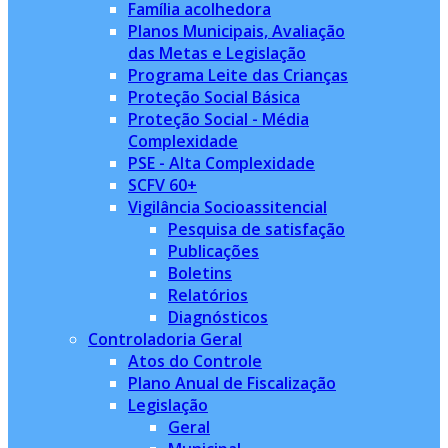
Família acolhedora
Planos Municipais, Avaliação
das Metas e Legislação
Programa Leite das Crianças
Proteção Social Básica
Proteção Social - Média
Complexidade
PSE - Alta Complexidade
SCFV 60+
Vigilância Socioassitencial
Pesquisa de satisfação
Publicações
Boletins
Relatórios
Diagnósticos
Controladoria Geral
Atos do Controle
Plano Anual de Fiscalização
Legislação
Geral