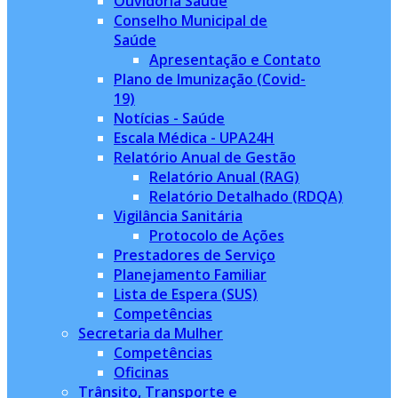
Ouvidoria Saúde
Conselho Municipal de
Saúde
Apresentação e Contato
Plano de Imunização (Covid-
19)
Notícias - Saúde
Escala Médica - UPA24H
Relatório Anual de Gestão
Relatório Anual (RAG)
Relatório Detalhado (RDQA)
Vigilância Sanitária
Protocolo de Ações
Prestadores de Serviço
Planejamento Familiar
Lista de Espera (SUS)
Competências
Secretaria da Mulher
Competências
Oficinas
Trânsito, Transporte e