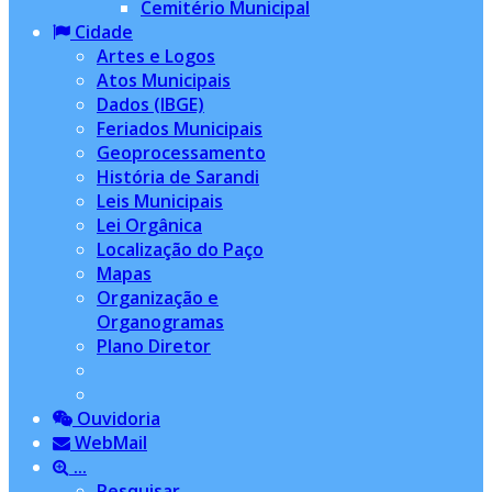
Cemitério Municipal
Cidade
Artes e Logos
Atos Municipais
Dados (IBGE)
Feriados Municipais
Geoprocessamento
História de Sarandi
Leis Municipais
Lei Orgânica
Localização do Paço
Mapas
Organização e
Organogramas
Plano Diretor
Ouvidoria
WebMail
...
Pesquisar...