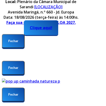
Local:
Plenário da Câmara Municipal de
Sarandi
[LOCALIZAÇÃO]
Avenida Maringá, n.º 660 - Jd. Europa
Data: 18/08/2026 (terça-feira) às 14:00hs.
Faça sua sugestão para o PLOA 2027.
Clique aqui!
Fechar
Fechar
Fechar