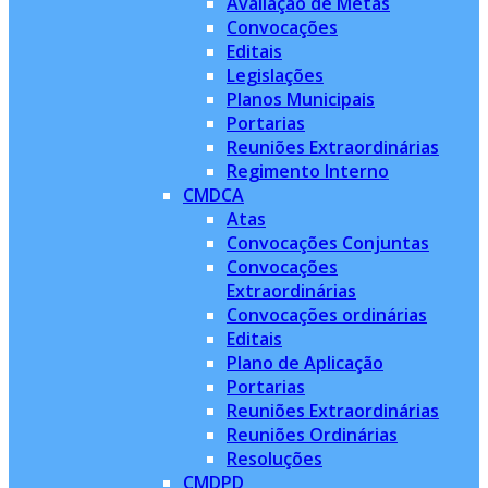
Avaliação de Metas
Convocações
Editais
Legislações
Planos Municipais
Portarias
Reuniões Extraordinárias
Regimento Interno
CMDCA
Atas
Convocações Conjuntas
Convocações
Extraordinárias
Convocações ordinárias
Editais
Plano de Aplicação
Portarias
Reuniões Extraordinárias
Reuniões Ordinárias
Resoluções
CMDPD