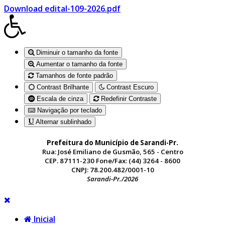
Download edital-109-2026.pdf
Diminuir o tamanho da fonte
Aumentar o tamanho da fonte
Tamanhos de fonte padrão
Contrast Brilhante
Contrast Escuro
Escala de cinza
Redefinir Contraste
Navigação por teclado
Alternar sublinhado
Prefeitura do Município de Sarandi-Pr.
Rua: José Emiliano de Gusmão, 565 - Centro
CEP. 87111-230 Fone/Fax: (44) 3264 - 8600
CNPJ: 78.200.482/0001-10
Sarandi-Pr./2026
Inicial