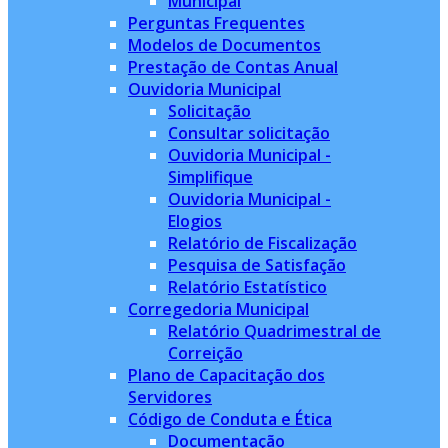
Municipal
Perguntas Frequentes
Modelos de Documentos
Prestação de Contas Anual
Ouvidoria Municipal
Solicitação
Consultar solicitação
Ouvidoria Municipal -
Simplifique
Ouvidoria Municipal -
Elogios
Relatório de Fiscalização
Pesquisa de Satisfação
Relatório Estatístico
Corregedoria Municipal
Relatório Quadrimestral de
Correição
Plano de Capacitação dos
Servidores
Código de Conduta e Ética
Documentação