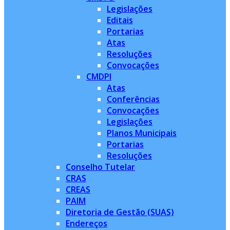
Legislações
Editais
Portarias
Atas
Resoluções
Convocações
CMDPI
Atas
Conferências
Convocações
Legislações
Planos Municipais
Portarias
Resoluções
Conselho Tutelar
CRAS
CREAS
PAIM
Diretoria de Gestão (SUAS)
Endereços