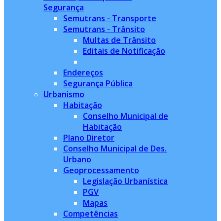
Segurança
Semutrans - Transporte
Semutrans - Trânsito
Multas de Trânsito
Editais de Notificação
Endereços
Segurança Pública
Urbanismo
Habitação
Conselho Municipal de
Habitação
Plano Diretor
Conselho Municipal de Des.
Urbano
Geoprocessamento
Legislação Urbanística
PGV
Mapas
Competências