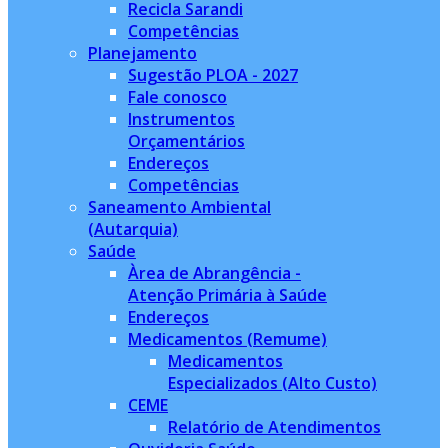
Recicla Sarandi
Competências
Planejamento
Sugestão PLOA - 2027
Fale conosco
Instrumentos
Orçamentários
Endereços
Competências
Saneamento Ambiental
(Autarquia)
Saúde
Àrea de Abrangência -
Atenção Primária à Saúde
Endereços
Medicamentos (Remume)
Medicamentos
Especializados (Alto Custo)
CEME
Relatório de Atendimentos