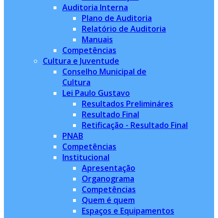
Auditoria Interna
Plano de Auditoria
Relatório de Auditoria
Manuais
Competências
Cultura e Juventude
Conselho Municipal de
Cultura
Lei Paulo Gustavo
Resultados Prelimináres
Resultado Final
Retificação - Resultado Final
PNAB
Competências
Institucional
Apresentação
Organograma
Competências
Quem é quem
Espaços e Equipamentos