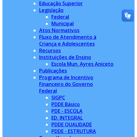
Educação Superior
Legislação
Federal
Municipal
Atos Normativos
Fluxo de Atendimento à
Criança e Adolescentes
Recursos
Instituições de Ensino
Escola Mun. Ayres Aniceto
Publicações
Programa de Incentivo
Financeiro do Governo
Federal
SIGPC
PDDE Básico
PDE - ESCOLA
ED. INTEGRAL
PDDE QUALIDADE
PDDE - ESTRUTURA