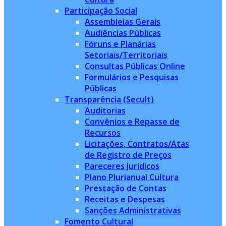
Participação Social
Assembleias Gerais
Audiências Públicas
Fóruns e Planárias
Setoriais/Territoriais
Consultas Públicas Online
Formulários e Pesquisas
Públicas
Transparência (Secult)
Auditorias
Convênios e Repasse de
Recursos
Licitações, Contratos/Atas
de Registro de Preços
Pareceres Jurídicos
Plano Plurianual Cultura
Prestação de Contas
Receitas e Despesas
Sanções Administrativas
Fomento Cultural