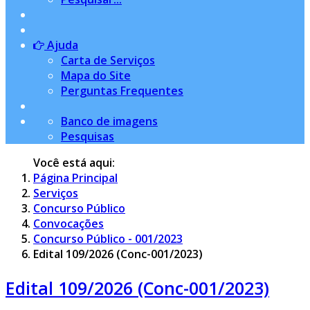
Ajuda
Carta de Serviços
Mapa do Site
Perguntas Frequentes
Banco de imagens
Pesquisas
Você está aqui:
Página Principal
Serviços
Concurso Público
Convocações
Concurso Público - 001/2023
Edital 109/2026 (Conc-001/2023)
Edital 109/2026 (Conc-001/2023)