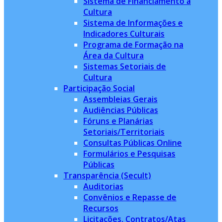
Sistema de Financiamento à
Cultura
Sistema de Informações e
Indicadores Culturais
Programa de Formação na
Área da Cultura
Sistemas Setoriais de
Cultura
Participação Social
Assembleias Gerais
Audiências Públicas
Fóruns e Planárias
Setoriais/Territoriais
Consultas Públicas Online
Formulários e Pesquisas
Públicas
Transparência (Secult)
Auditorias
Convênios e Repasse de
Recursos
Licitações, Contratos/Atas