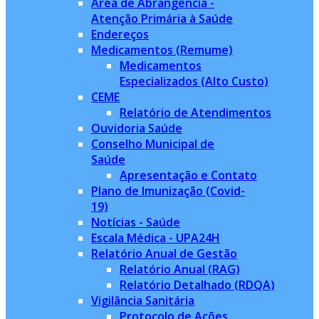
Àrea de Abrangência -
Atenção Primária à Saúde
Endereços
Medicamentos (Remume)
Medicamentos
Especializados (Alto Custo)
CEME
Relatório de Atendimentos
Ouvidoria Saúde
Conselho Municipal de
Saúde
Apresentação e Contato
Plano de Imunização (Covid-
19)
Notícias - Saúde
Escala Médica - UPA24H
Relatório Anual de Gestão
Relatório Anual (RAG)
Relatório Detalhado (RDQA)
Vigilância Sanitária
Protocolo de Ações