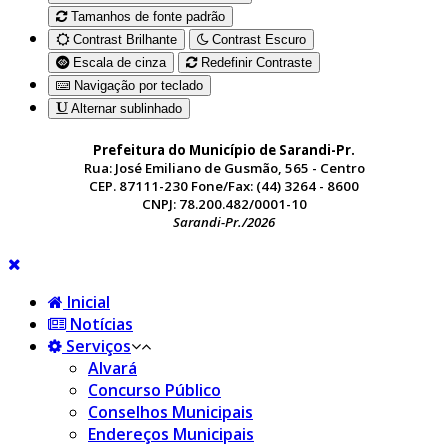
Tamanhos de fonte padrão
Contrast Brilhante
Contrast Escuro
Escala de cinza
Redefinir Contraste
Navigação por teclado
Alternar sublinhado
Prefeitura do Município de Sarandi-Pr.
Rua: José Emiliano de Gusmão, 565 - Centro
CEP. 87111-230 Fone/Fax: (44) 3264 - 8600
CNPJ: 78.200.482/0001-10
Sarandi-Pr./2026
Inicial
Notícias
Serviços
Alvará
Concurso Público
Conselhos Municipais
Endereços Municipais