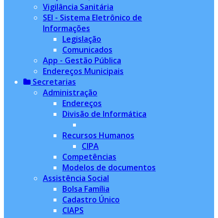
Vigilância Sanitária
SEI - Sistema Eletrônico de
Informações
Legislação
Comunicados
App - Gestão Pública
Endereços Municipais
Secretarias
Administração
Endereços
Divisão de Informática
Recursos Humanos
CIPA
Competências
Modelos de documentos
Assistência Social
Bolsa Família
Cadastro Único
CIAPS