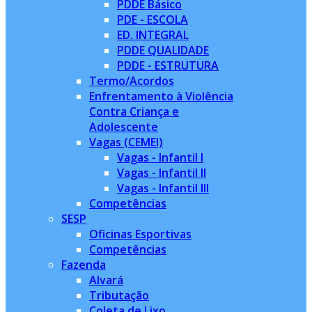
PDDE Básico
PDE - ESCOLA
ED. INTEGRAL
PDDE QUALIDADE
PDDE - ESTRUTURA
Termo/Acordos
Enfrentamento à Violência
Contra Criança e
Adolescente
Vagas (CEMEI)
Vagas - Infantil I
Vagas - Infantil II
Vagas - Infantil III
Competências
SESP
Oficinas Esportivas
Competências
Fazenda
Alvará
Tributação
Coleta de Lixo