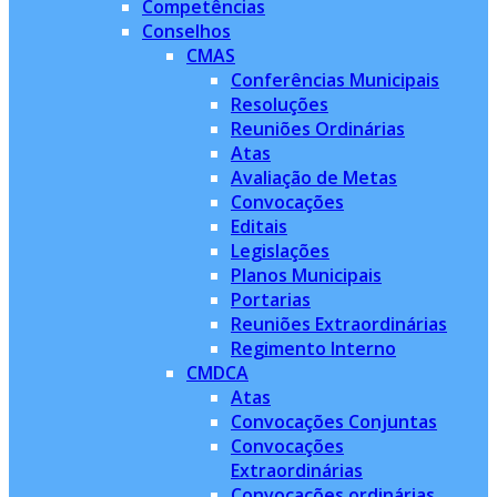
Competências
Conselhos
CMAS
Conferências Municipais
Resoluções
Reuniões Ordinárias
Atas
Avaliação de Metas
Convocações
Editais
Legislações
Planos Municipais
Portarias
Reuniões Extraordinárias
Regimento Interno
CMDCA
Atas
Convocações Conjuntas
Convocações
Extraordinárias
Convocações ordinárias