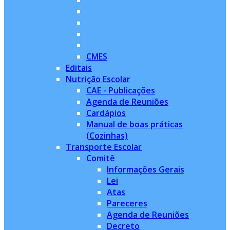
CMES
Editais
Nutrição Escolar
CAE - Publicações
Agenda de Reuniões
Cardápios
Manual de boas práticas
(Cozinhas)
Transporte Escolar
Comitê
Informações Gerais
Lei
Atas
Pareceres
Agenda de Reuniões
Decreto