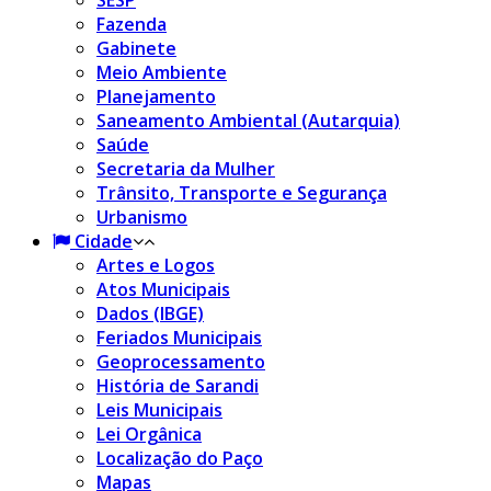
SESP
Fazenda
Gabinete
Meio Ambiente
Planejamento
Saneamento Ambiental (Autarquia)
Saúde
Secretaria da Mulher
Trânsito, Transporte e Segurança
Urbanismo
Cidade
Artes e Logos
Atos Municipais
Dados (IBGE)
Feriados Municipais
Geoprocessamento
História de Sarandi
Leis Municipais
Lei Orgânica
Localização do Paço
Mapas