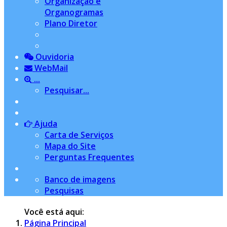
Organização e
Organogramas
Plano Diretor
Ouvidoria
WebMail
...
Pesquisar...
Ajuda
Carta de Serviços
Mapa do Site
Perguntas Frequentes
Banco de imagens
Pesquisas
Você está aqui:
Página Principal