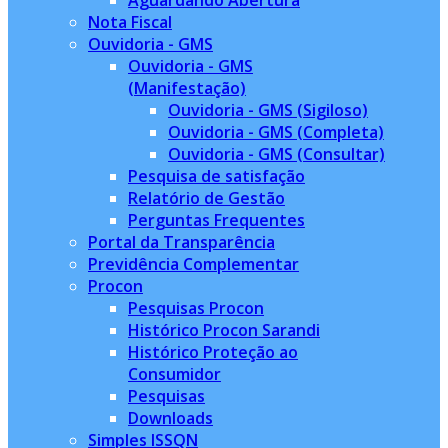
Aguardando Abertura
Nota Fiscal
Ouvidoria - GMS
Ouvidoria - GMS
(Manifestação)
Ouvidoria - GMS (Sigiloso)
Ouvidoria - GMS (Completa)
Ouvidoria - GMS (Consultar)
Pesquisa de satisfação
Relatório de Gestão
Perguntas Frequentes
Portal da Transparência
Previdência Complementar
Procon
Pesquisas Procon
Histórico Procon Sarandi
Histórico Proteção ao
Consumidor
Pesquisas
Downloads
Simples ISSQN