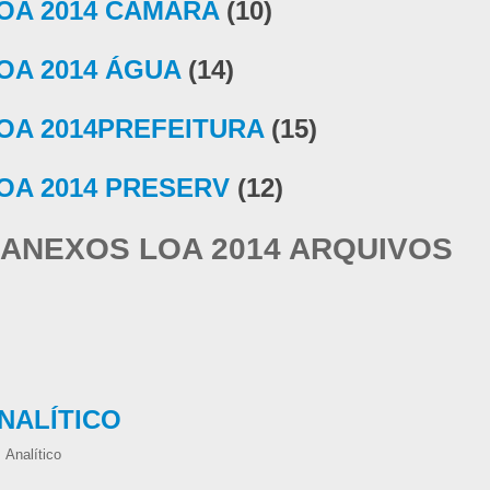
OA 2014 CÂMARA
(10)
OA 2014 ÁGUA
(14)
OA 2014PREFEITURA
(15)
OA 2014 PRESERV
(12)
ANEXOS LOA 2014 ARQUIVOS
NALÍTICO
Analítico