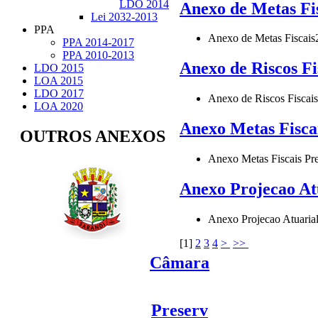
LDO 2014
Anexo de Metas Fi
Lei 2032-2013
PPA
Anexo de Metas Fiscais
PPA 2014-2017
PPA 2010-2013
Anexo de Riscos Fi
LDO 2015
LOA 2015
LDO 2017
Anexo de Riscos Fiscais
LOA 2020
Anexo Metas Fisca
OUTROS ANEXOS
Anexo Metas Fiscais Pr
Anexo Projecao At
Anexo Projecao Atuaria
[
1
]
2
3
4
>
>>
Câmara
Preserv