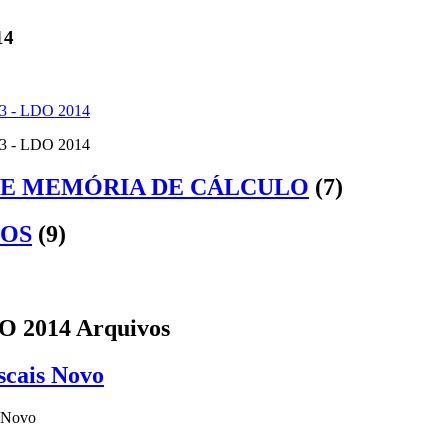
14
13 - LDO 2014
13 - LDO 2014
E MEMÓRIA DE CÁLCULO
(7)
OS
(9)
 2014 Arquivos
scais Novo
s Novo