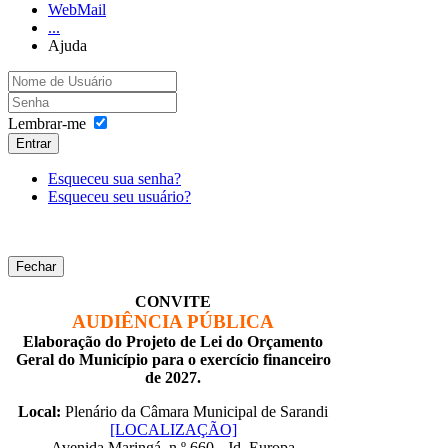
WebMail
...
Ajuda
Lembrar-me
Entrar
Esqueceu sua senha?
Esqueceu seu usuário?
Fechar
CONVITE
AUDIÊNCIA PÚBLICA
Elaboração do Projeto de Lei do Orçamento
Geral do Município para o exercício financeiro
de 2027.
Local:
Plenário da Câmara Municipal de Sarandi
[LOCALIZAÇÃO]
Avenida Maringá, n.º 660 - Jd. Europa