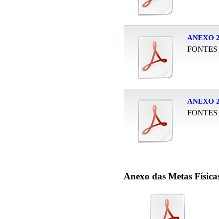
ANEXO 2
FONTES
ANEXO 
FONTES
Anexo
das Metas Física