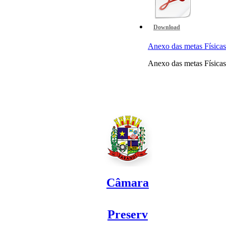
Download
Anexo das metas Físi
Anexo das metas Físi
Câmara
Preserv