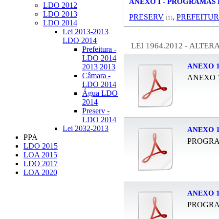
ANEXO I - PROGRAMAS
LDO 2012
LDO 2013
PRESERV
,
PREFEITU
(1)
LDO 2014
Lei 2013-2013
LDO 2014
LEI 1964.2012 - ALTERA
Prefeitura -
LDO 2014
ANEXO 
2013 2013
Câmara -
ANEXO 
LDO 2014
Água LDO
2014
Preserv -
LDO 2014
Lei 2032-2013
ANEXO 
PPA
PROGRA
LDO 2015
LOA 2015
LDO 2017
LOA 2020
ANEXO 
PROGRA