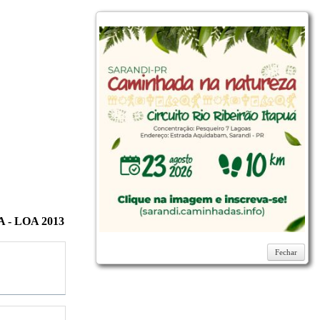
A - LOA 2013
Fechar
Fechar