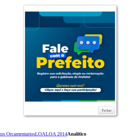
Fechar
tos Orçamentarios
LOA
LOA 2014
Analítico