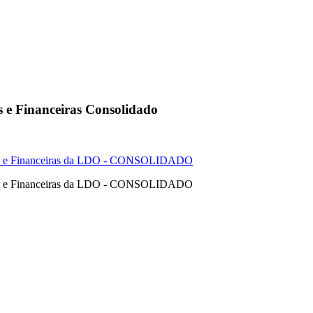
s e Financeiras Consolidado
cas e Financeiras da LDO - CONSOLIDADO
cas e Financeiras da LDO - CONSOLIDADO