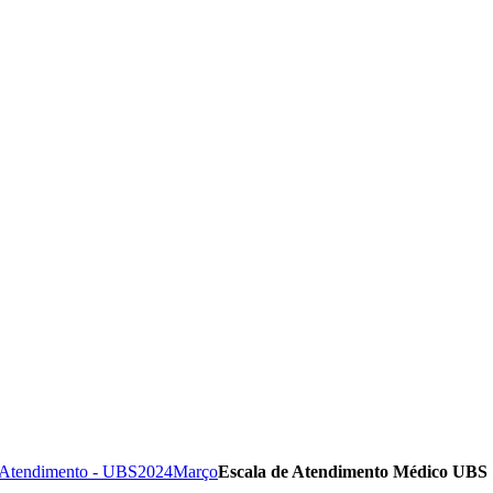
 Atendimento - UBS
2024
Março
Escala de Atendimento Médico UBS