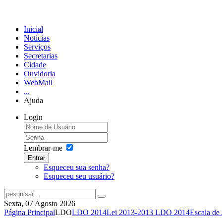
Inicial
Notícias
Serviços
Secretarias
Cidade
Ouvidoria
WebMail
...
Ajuda
Login
Lembrar-me
Entrar
Esqueceu sua senha?
Esqueceu seu usuário?
Sexta, 07 Agosto 2026
Página Principal
LDO
LDO 2014
Lei 2013-2013 LDO 2014
Escala de