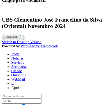
Clique para visualizar...
UBS Clementino José Francelino da Silva
(Oriental) Novembro 2024
Download
Switch to Desktop Version
Powered by
Warp Theme Framework
Inicial
Notícias
Serviços
Secretarias
Cidade
Ouvidoria
WebMail
...
Ajuda