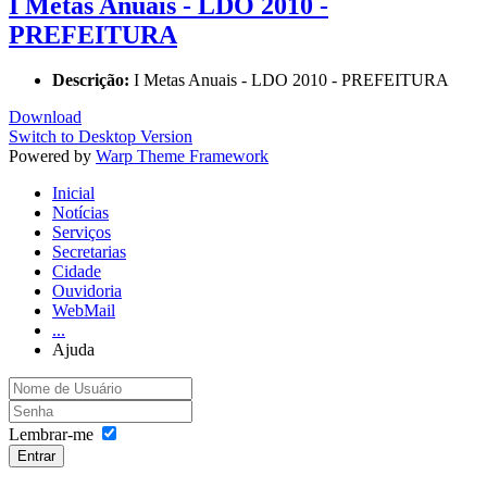
I Metas Anuais - LDO 2010 -
PREFEITURA
Descrição:
I Metas Anuais - LDO 2010 - PREFEITURA
Download
Switch to Desktop Version
Powered by
Warp Theme Framework
Inicial
Notícias
Serviços
Secretarias
Cidade
Ouvidoria
WebMail
...
Ajuda
Lembrar-me
Entrar