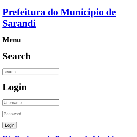
Prefeitura do Municipio de
Sarandi
Menu
Search
Login