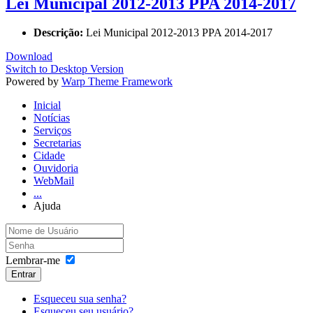
Lei Municipal 2012-2013 PPA 2014-2017
Descrição:
Lei Municipal 2012-2013 PPA 2014-2017
Download
Switch to Desktop Version
Powered by
Warp Theme Framework
Inicial
Notícias
Serviços
Secretarias
Cidade
Ouvidoria
WebMail
...
Ajuda
Lembrar-me
Entrar
Esqueceu sua senha?
Esqueceu seu usuário?