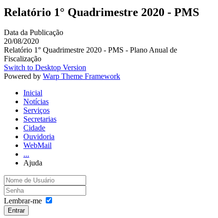
Relatório 1° Quadrimestre 2020 - PMS
Data da Publicação
20/08/2020
Relatório 1° Quadrimestre 2020 - PMS - Plano Anual de
Fiscalização
Switch to Desktop Version
Powered by
Warp Theme Framework
Inicial
Notícias
Serviços
Secretarias
Cidade
Ouvidoria
WebMail
...
Ajuda
Lembrar-me
Entrar