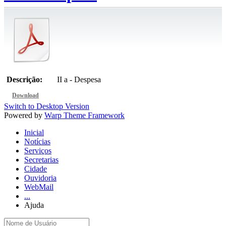
Descrição:
II a - Despesa
Download
Switch to Desktop Version
Powered by
Warp Theme Framework
Inicial
Notícias
Serviços
Secretarias
Cidade
Ouvidoria
WebMail
...
Ajuda