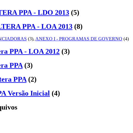
LTERA PPA - LDO 2013
(5)
ALTERA PPA - LOA 2013
(8)
ANCIADORAS
(3)
,
ANEXO I - PROGRAMAS DE GOVERNO
(4)
era PPA - LOA 2012
(3)
era PPA
(3)
ltera PPA
(2)
A Versão Inicial
(4)
quivos