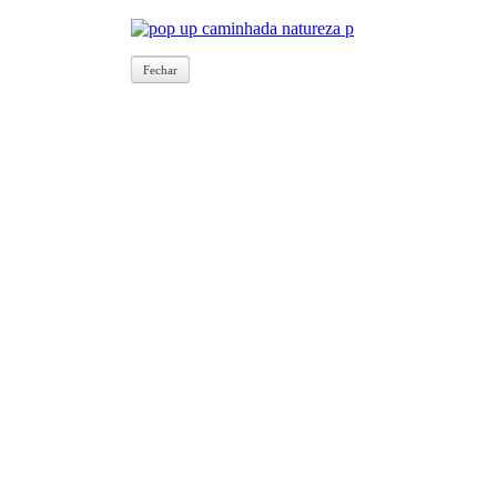
Fechar
Fechar