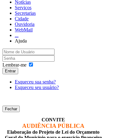
Notícias
Serviços
Secretarias
Cidade
Ouvidoria
WebMail
...
Ajuda
Lembrar-me
Entrar
Esqueceu sua senha?
Esqueceu seu usuário?
Fechar
CONVITE
AUDIÊNCIA PÚBLICA
Elaboração do Projeto de Lei do Orçamento
Geral do Município para o exercício financeiro