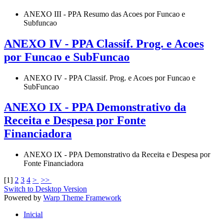
ANEXO III - PPA Resumo das Acoes por Funcao e
Subfuncao
ANEXO IV - PPA Classif. Prog. e Acoes
por Funcao e SubFuncao
ANEXO IV - PPA Classif. Prog. e Acoes por Funcao e
SubFuncao
ANEXO IX - PPA Demonstrativo da
Receita e Despesa por Fonte
Financiadora
ANEXO IX - PPA Demonstrativo da Receita e Despesa por
Fonte Financiadora
[
1
]
2
3
4
>
>>
Switch to Desktop Version
Powered by
Warp Theme Framework
Inicial