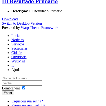
III Resultado Primario
Descrição:
III Resultado Primario
Download
Switch to Desktop Version
Powered by
Warp Theme Framework
Inicial
Notícias
Serviços
Secretarias
Cidade
Ouvidoria
WebMail
...
Ajuda
Lembrar-me
Entrar
Esqueceu sua senha?
Esqueceu seu usuário?