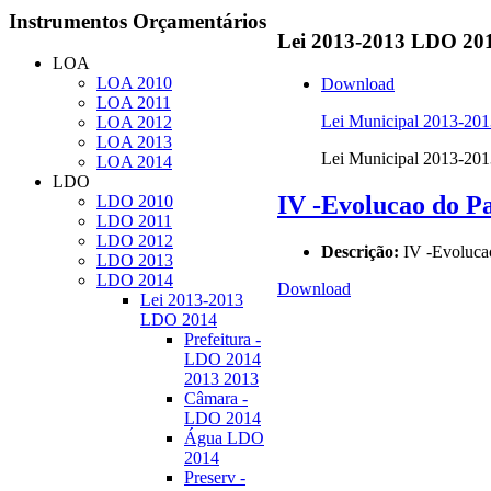
Instrumentos
Orçamentários
Lei
2013-2013 LDO 20
LOA
LOA 2010
Download
LOA 2011
Lei Municipal 2013-20
LOA 2012
LOA 2013
Lei Municipal 2013-20
LOA 2014
LDO
IV -Evolucao do P
LDO 2010
LDO 2011
LDO 2012
Descrição:
IV -Evoluca
LDO 2013
LDO 2014
Download
Lei 2013-2013
LDO 2014
Prefeitura -
LDO 2014
2013 2013
Câmara -
LDO 2014
Água LDO
2014
Preserv -