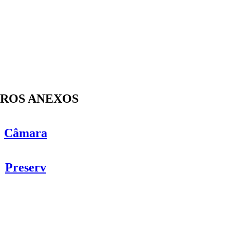
ROS ANEXOS
Câmara
Preserv