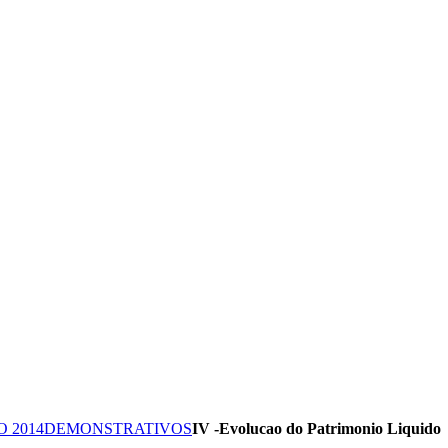
O 2014
DEMONSTRATIVOS
IV -Evolucao do Patrimonio Liquido