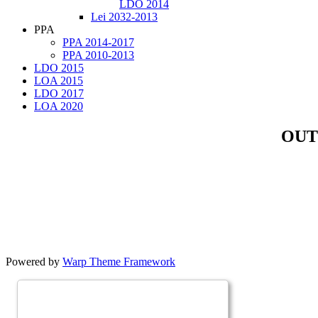
LDO 2014
Lei 2032-2013
PPA
PPA 2014-2017
PPA 2010-2013
LDO 2015
LOA 2015
LDO 2017
LOA 2020
OUT
Powered by
Warp Theme Framework