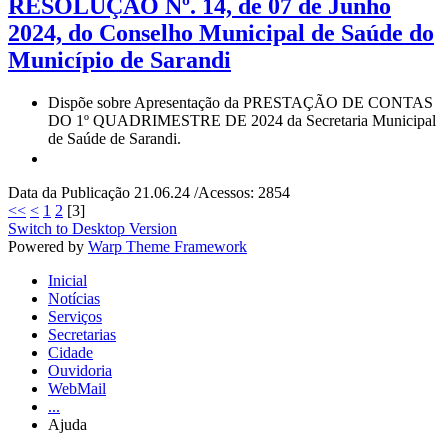
RESOLUÇÃO Nº. 14, de 07 de Junho
2024, do Conselho Municipal de Saúde do
Município de Sarandi
Dispõe sobre Apresentação da PRESTAÇÃO DE CONTAS
DO 1º QUADRIMESTRE DE 2024 da Secretaria Municipal
de Saúde de Sarandi.
Data da Publicação 21.06.24 /Acessos: 2854
<<
<
1
2
[
3
]
Switch to Desktop Version
Powered by
Warp Theme Framework
Inicial
Notícias
Serviços
Secretarias
Cidade
Ouvidoria
WebMail
...
Ajuda