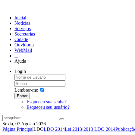
Inicial
Notícias
Serviços
Secretarias
Cidade
Ouvidoria
WebMail
...
Ajuda
Login
Lembrar-me
Entrar
Esqueceu sua senha?
Esqueceu seu usuário?
Sexta, 07 Agosto 2026
Página Principal
LDO
LDO 2014
Lei 2013-2013 LDO 2014
Publicaçõ