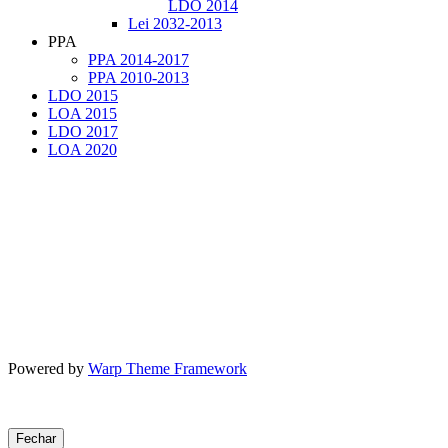
LDO 2014
Lei 2032-2013
PPA
PPA 2014-2017
PPA 2010-2013
LDO 2015
LOA 2015
LDO 2017
LOA 2020
Powered by
Warp Theme Framework
Fechar