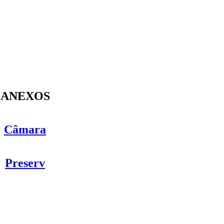
ANEXOS
Câmara
Preserv