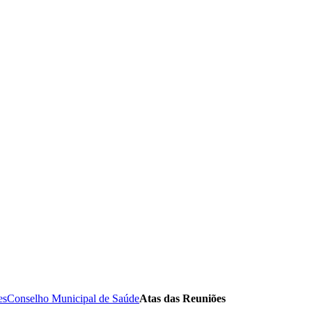
es
Conselho Municipal de Saúde
Atas das Reuniões