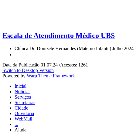
Escala de Atendimento Médico UBS
Clínica Dr. Donizete Hernandes (Materno Infantil) Julho 2024
Data da Publicação 01.07.24 /Acessos: 1261
Switch to Desktop Version
Powered by
Warp Theme Framework
Inicial
Notícias
Serviços
Secretarias
Cidade
Ouvidoria
WebMail
...
Ajuda