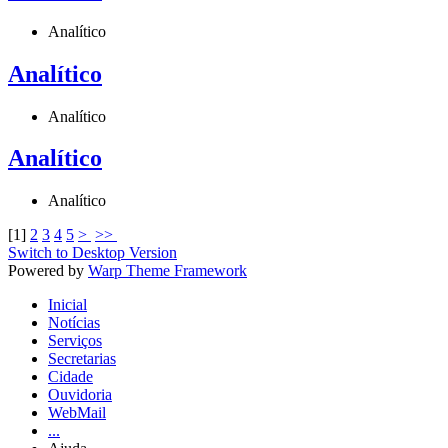
Analítico
Analítico
Analítico
Analítico
Analítico
[
1
]
2
3
4
5
>
>>
Switch to Desktop Version
Powered by
Warp Theme Framework
Inicial
Notícias
Serviços
Secretarias
Cidade
Ouvidoria
WebMail
...