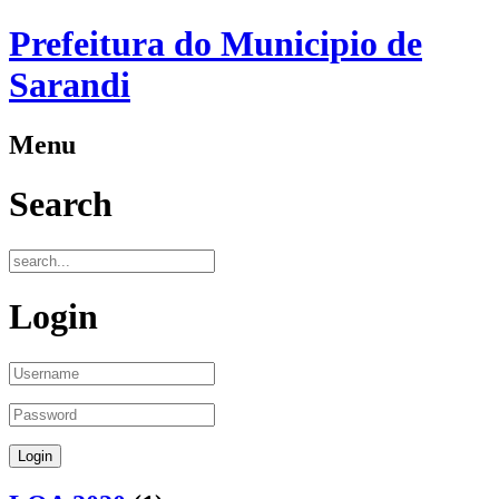
Prefeitura do Municipio de
Sarandi
Menu
Search
Login