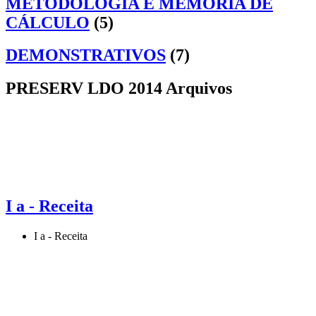
METODOLOGIA E MEMÓRIA DE
CÁLCULO
(5)
DEMONSTRATIVOS
(7)
PRESERV LDO 2014 Arquivos
I a - Receita
I a - Receita