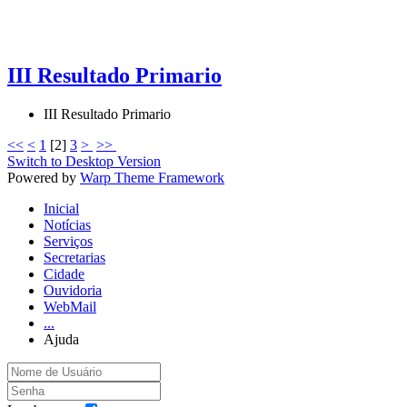
III Resultado Primario
III Resultado Primario
<<
<
1
[
2
]
3
>
>>
Switch to Desktop Version
Powered by
Warp Theme Framework
Inicial
Notícias
Serviços
Secretarias
Cidade
Ouvidoria
WebMail
...
Ajuda