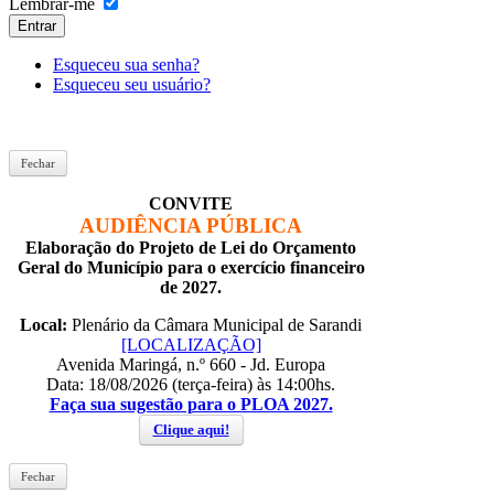
Lembrar-me
Entrar
Esqueceu sua senha?
Esqueceu seu usuário?
Fechar
CONVITE
AUDIÊNCIA PÚBLICA
Elaboração do Projeto de Lei do Orçamento
Geral do Município para o exercício financeiro
de 2027.
Local:
Plenário da Câmara Municipal de Sarandi
[LOCALIZAÇÃO]
Avenida Maringá, n.º 660 - Jd. Europa
Data: 18/08/2026 (terça-feira) às 14:00hs.
Faça sua sugestão para o PLOA 2027.
Clique aqui!
Fechar