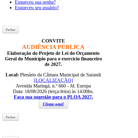
Esqueceu sua senha?
Esqueceu seu usuário?
Fechar
CONVITE
AUDIÊNCIA PÚBLICA
Elaboração do Projeto de Lei do Orçamento
Geral do Município para o exercício financeiro
de 2027.
Local:
Plenário da Câmara Municipal de Sarandi
[LOCALIZAÇÃO]
Avenida Maringá, n.º 660 - Jd. Europa
Data: 18/08/2026 (terça-feira) às 14:00hs.
Faça sua sugestão para o PLOA 2027.
Clique aqui!
Fechar