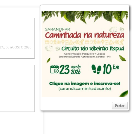
Fechar
TA, 06 AGOSTO 2026
Fechar