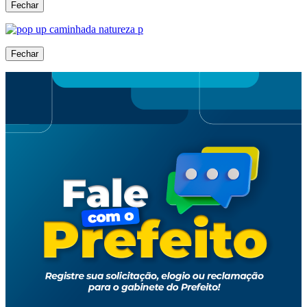
Fechar
Fechar