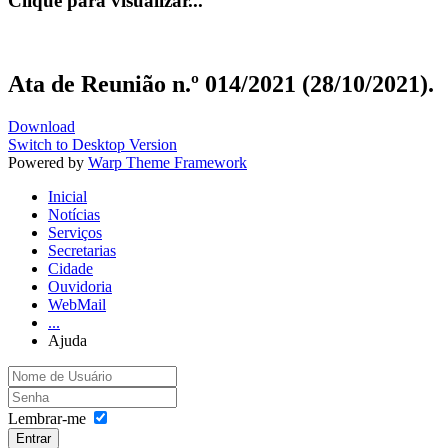
Clique para visualizar...
Ata de Reunião n.º 014/2021 (28/10/2021).
Download
Switch to Desktop Version
Powered by
Warp Theme Framework
Inicial
Notícias
Serviços
Secretarias
Cidade
Ouvidoria
WebMail
...
Ajuda
Lembrar-me
Entrar