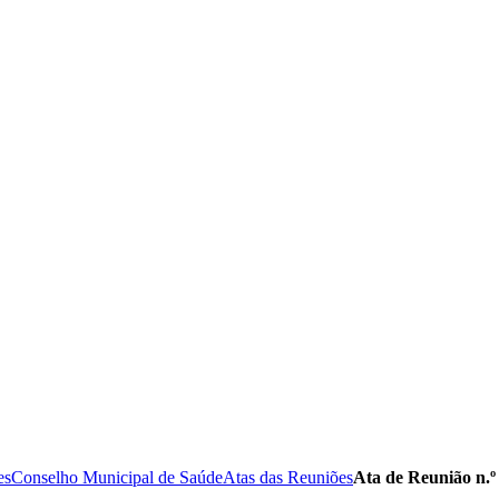
es
Conselho Municipal de Saúde
Atas das Reuniões
Ata de Reunião n.º