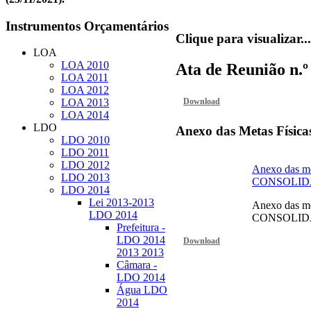
Instrumentos
Orçamentários
Clique para visualizar...
LOA
LOA 2010
Ata de Reunião n.º
LOA 2011
LOA 2012
Download
LOA 2013
LOA 2014
LDO
Anexo
das Metas Física
LDO 2010
LDO 2011
LDO 2012
Anexo das me
LDO 2013
CONSOLI
LDO 2014
Lei 2013-2013
Anexo das me
LDO 2014
CONSOLI
Prefeitura -
LDO 2014
Download
2013 2013
Câmara -
LDO 2014
Água LDO
2014