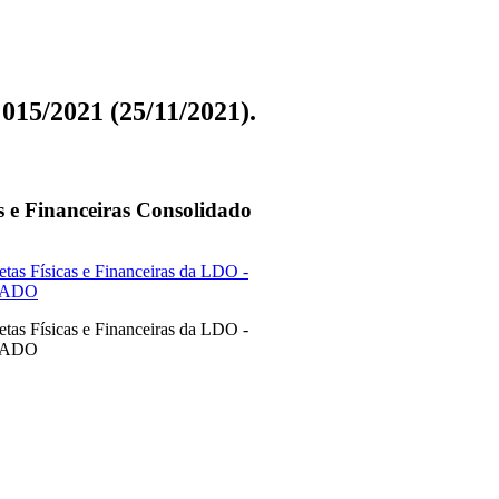
 015/2021 (25/11/2021).
s e Financeiras Consolidado
tas Físicas e Financeiras da LDO -
DADO
tas Físicas e Financeiras da LDO -
DADO