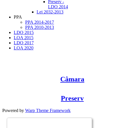
Preserv -
LDO 2014
Lei 2032-2013
PPA
PPA 2014-2017
PPA 2010-2013
LDO 2015
LOA 2015
LDO 2017
LOA 2020
Câmara
Preserv
Powered by
Warp Theme Framework