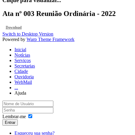
Clique para visualizar...
Ata nº 003 Reunião Ordinária - 2022
Download
Switch to Desktop Version
Powered by
Warp Theme Framework
Inicial
Notícias
Serviços
Secretarias
Cidade
Ouvidoria
WebMail
...
Ajuda
Lembrar-me
Entrar
Esqueceu sua senha?