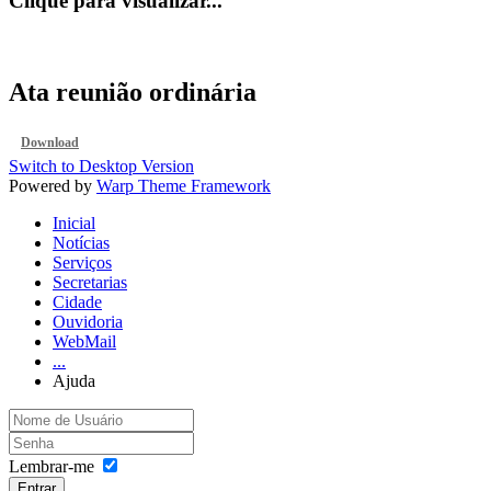
Clique para visualizar...
Ata reunião ordinária
Download
Switch to Desktop Version
Powered by
Warp Theme Framework
Inicial
Notícias
Serviços
Secretarias
Cidade
Ouvidoria
WebMail
...
Ajuda
Lembrar-me
Entrar