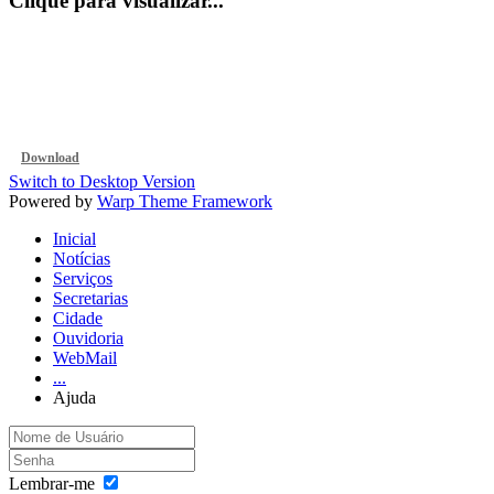
Clique para visualizar...
Download
Switch to Desktop Version
Powered by
Warp Theme Framework
Inicial
Notícias
Serviços
Secretarias
Cidade
Ouvidoria
WebMail
...
Ajuda
Lembrar-me