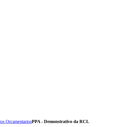
tos Orçamentarios
PPA - Demonstrativo da RCL