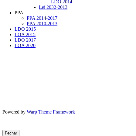
LDO 2014
Lei 2032-2013
PPA
PPA 2014-2017
PPA 2010-2013
LDO 2015
LOA 2015
LDO 2017
LOA 2020
Powered by
Warp Theme Framework
Fechar