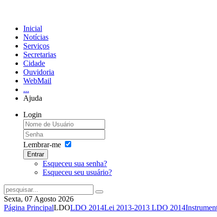
Inicial
Notícias
Serviços
Secretarias
Cidade
Ouvidoria
WebMail
...
Ajuda
Login
Lembrar-me
Entrar
Esqueceu sua senha?
Esqueceu seu usuário?
Sexta, 07 Agosto 2026
Página Principal
LDO
LDO 2014
Lei 2013-2013 LDO 2014
Instrumen