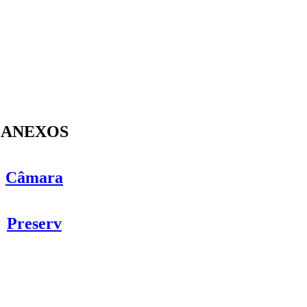
ANEXOS
Câmara
Preserv