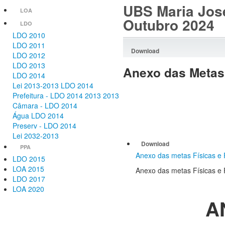
UBS Maria José
LOA
Outubro 2024
LDO
LDO 2010
LDO 2011
Download
LDO 2012
LDO 2013
Anexo
das Metas 
LDO 2014
Lei 2013-2013 LDO 2014
Prefeitura - LDO 2014 2013 2013
Câmara - LDO 2014
Água LDO 2014
Preserv - LDO 2014
Lei 2032-2013
Download
PPA
Anexo das metas Físicas 
LDO 2015
LOA 2015
Anexo das metas Físicas 
LDO 2017
LOA 2020
A