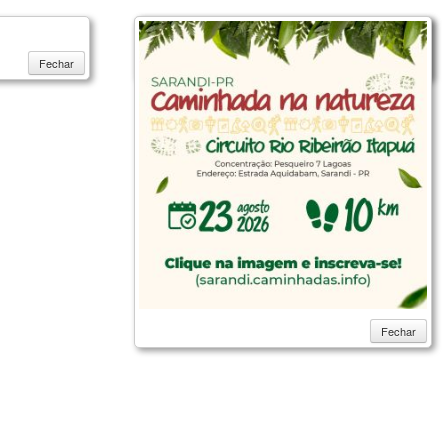
Fechar
Fechar
Fechar