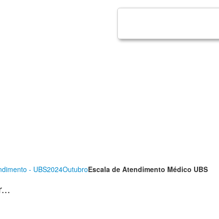
ndimento - UBS
2024
Outubro
Escala de Atendimento Médico UBS
...