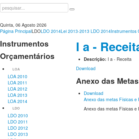
Quinta, 06 Agosto 2026
Página Principal
LDO
LDO 2014
Lei 2013-2013 LDO 2014
Instrumentos 
Instrumentos
I a - Receit
Orçamentários
Descrição:
I a - Receita
Download
LOA
LOA 2010
Anexo
das Metas 
LOA 2011
LOA 2012
Download
LOA 2013
Anexo das metas Físicas 
LOA 2014
Anexo das metas Físicas 
LDO
LDO 2010
LDO 2011
LDO 2012
LDO 2013