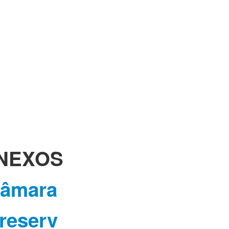
NEXOS
âmara
reserv