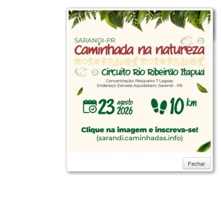
Fechar
Fechar