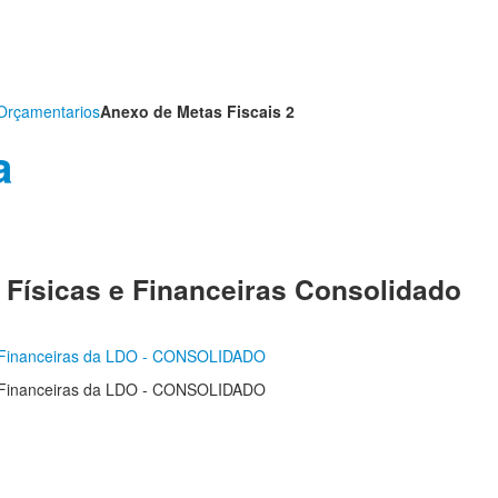
Orçamentarios
Anexo de Metas Fiscais 2
a
Físicas e Financeiras Consolidado
e Financeiras da LDO - CONSOLIDADO
e Financeiras da LDO - CONSOLIDADO