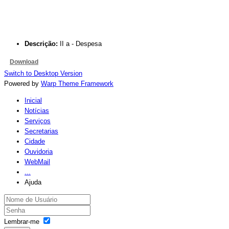
Descrição:
II a - Despesa
Download
Switch to Desktop Version
Powered by
Warp Theme Framework
Inicial
Notícias
Serviços
Secretarias
Cidade
Ouvidoria
WebMail
...
Ajuda
Lembrar-me