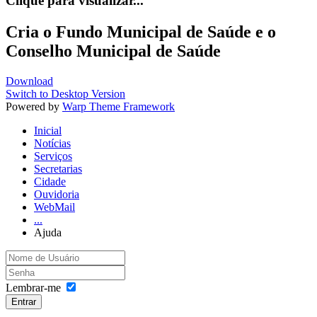
Clique para visualizar...
Cria o Fundo Municipal de Saúde e o
Conselho Municipal de Saúde
Download
Switch to Desktop Version
Powered by
Warp Theme Framework
Inicial
Notícias
Serviços
Secretarias
Cidade
Ouvidoria
WebMail
...
Ajuda
Lembrar-me
Entrar