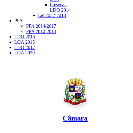
Preserv -
LDO 2014
Lei 2032-2013
PPA
PPA 2014-2017
PPA 2010-2013
LDO 2015
LOA 2015
LDO 2017
LOA 2020
Câmara