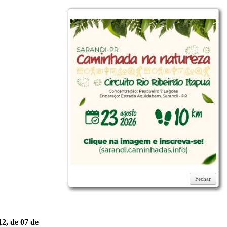
Fechar
Fechar
, de 07 de