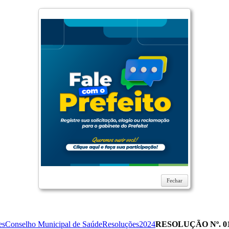
Fechar
es
Conselho Municipal de Saúde
Resoluções
2024
RESOLUÇÃO Nº. 012