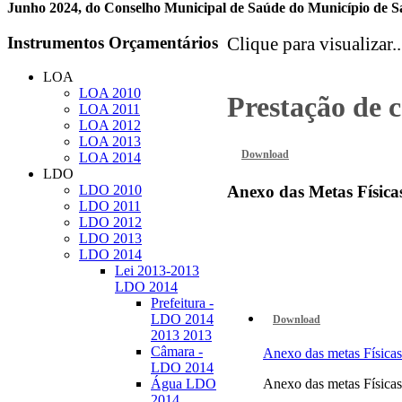
Junho 2024, do Conselho Municipal de Saúde do Município de S
Instrumentos
Orçamentários
Clique para visualizar..
LOA
LOA 2010
Prestação de 
LOA 2011
LOA 2012
LOA 2013
Download
LOA 2014
LDO
LDO 2010
Anexo
das Metas Física
LDO 2011
LDO 2012
LDO 2013
LDO 2014
Lei 2013-2013
LDO 2014
Prefeitura -
LDO 2014
Download
2013 2013
Câmara -
Anexo das metas Físi
LDO 2014
Anexo das metas Físi
Água LDO
2014