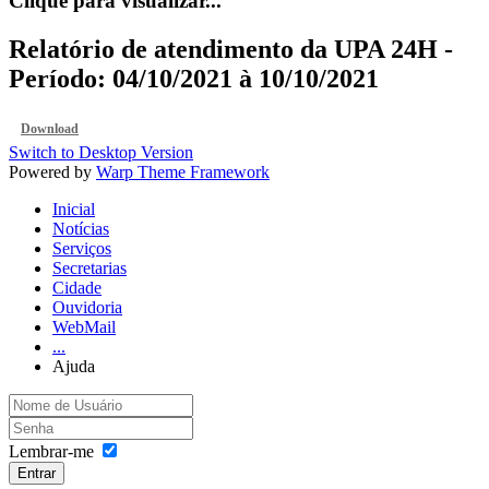
Clique para visualizar...
Relatório de atendimento da UPA 24H -
Período: 04/10/2021 à 10/10/2021
Download
Switch to Desktop Version
Powered by
Warp Theme Framework
Inicial
Notícias
Serviços
Secretarias
Cidade
Ouvidoria
WebMail
...
Ajuda
Lembrar-me
Entrar