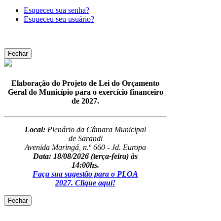
Esqueceu sua senha?
Esqueceu seu usuário?
Fechar
Elaboração do Projeto de Lei do Orçamento
Geral do Município para o exercício financeiro
de 2027.
Local:
Plenário da Câmara Municipal
de Sarandi
Avenida Maringá, n.º 660 - Jd. Europa
Data: 18/08/2026
(terça-feira) às
14:00hs.
Faça sua sugestão para o PLOA
2027. Clique aqui!
Fechar