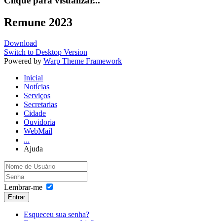
Clique para visualizar...
Remune 2023
Download
Switch to Desktop Version
Powered by
Warp Theme Framework
Inicial
Notícias
Serviços
Secretarias
Cidade
Ouvidoria
WebMail
...
Ajuda
Lembrar-me
Entrar
Esqueceu sua senha?