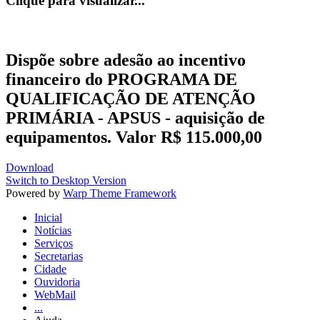
Clique para visualizar...
Dispõe sobre adesão ao incentivo
financeiro do PROGRAMA DE
QUALIFICAÇÃO DE ATENÇÃO
PRIMÁRIA - APSUS - aquisição de
equipamentos. Valor R$ 115.000,00
Download
Switch to Desktop Version
Powered by
Warp Theme Framework
Inicial
Notícias
Serviços
Secretarias
Cidade
Ouvidoria
WebMail
...