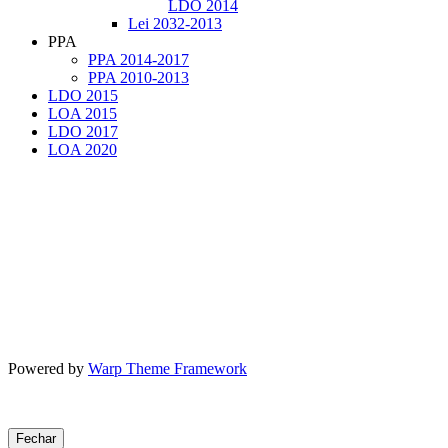
LDO 2014
Lei 2032-2013
PPA
PPA 2014-2017
PPA 2010-2013
LDO 2015
LOA 2015
LDO 2017
LOA 2020
Powered by
Warp Theme Framework
Fechar