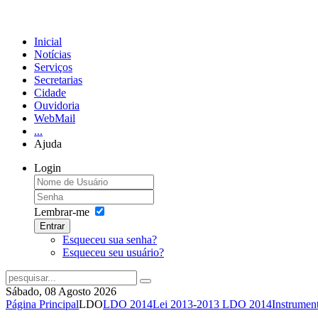
Inicial
Notícias
Serviços
Secretarias
Cidade
Ouvidoria
WebMail
...
Ajuda
Login
Lembrar-me
Entrar
Esqueceu sua senha?
Esqueceu seu usuário?
Sábado, 08 Agosto 2026
Página Principal
LDO
LDO 2014
Lei 2013-2013 LDO 2014
Instrumen