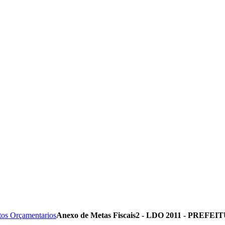
tos Orçamentarios
Anexo de Metas Fiscais2 - LDO 2011 - PREFE