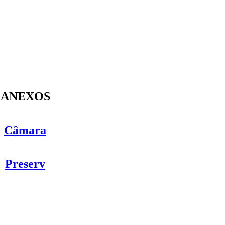
ANEXOS
Câmara
Preserv