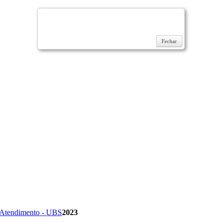
Fechar
 Atendimento - UBS
2023