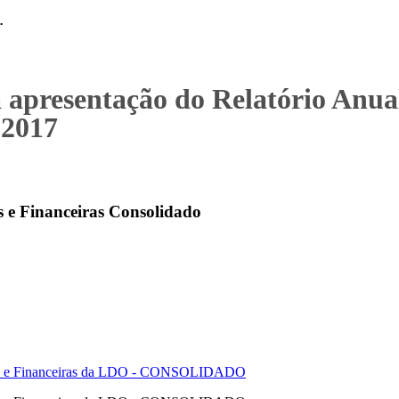
.
a apresentação do Relatório Anua
2017
s e Financeiras Consolidado
cas e Financeiras da LDO - CONSOLIDADO