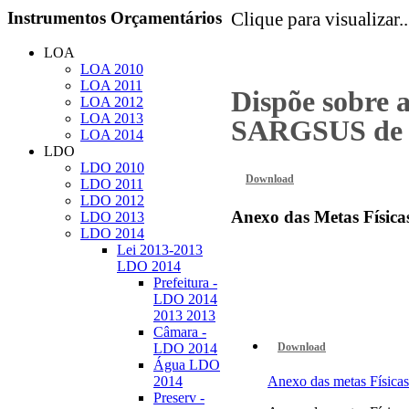
Instrumentos
Orçamentários
Clique para visualizar..
LOA
LOA 2010
LOA 2011
Dispõe sobre 
LOA 2012
LOA 2013
SARGSUS de 
LOA 2014
LDO
LDO 2010
Download
LDO 2011
LDO 2012
Anexo
das Metas Física
LDO 2013
LDO 2014
Lei 2013-2013
LDO 2014
Prefeitura -
LDO 2014
2013 2013
Câmara -
Download
LDO 2014
Água LDO
Anexo das metas Físi
2014
Preserv -