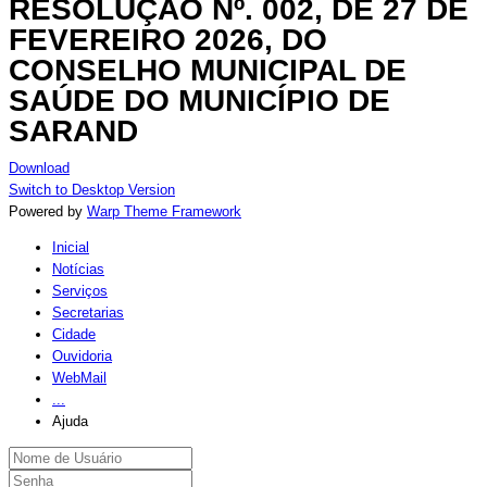
RESOLUÇÃO Nº. 002, DE 27 DE
FEVEREIRO 2026, DO
CONSELHO MUNICIPAL DE
SAÚDE DO MUNICÍPIO DE
SARAND
Download
Switch to Desktop Version
Powered by
Warp Theme Framework
Inicial
Notícias
Serviços
Secretarias
Cidade
Ouvidoria
WebMail
...
Ajuda