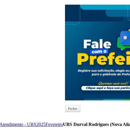
Fechar
 Atendimento - UBS
2025
Fevereiro
UBS Durval Rodrigues (Nova Ali